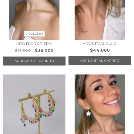
2 COLORES
ARO FLOR CRISTAL
AROS TRIÁNGULO
$38.000
$44.000
$42.000
AGREGAR AL CARRITO