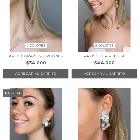
2 COLORES
2 COLORES
AROS CORAZÓN CIRCONES
AROS GOTA PELOTA
$34.000
$44.000
AGREGAR AL CARRITO
AGREGAR AL CARRITO
10
%
OFF