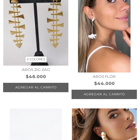
2 COLORES
AROS ZIG ZAG
$46.000
AROS FLOR
$44.000
AGREGAR AL CARRITO